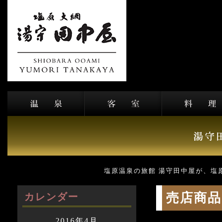
塩原温泉の旅館 湯守田中屋が、塩
売店商品
カレンダー
2016年4月