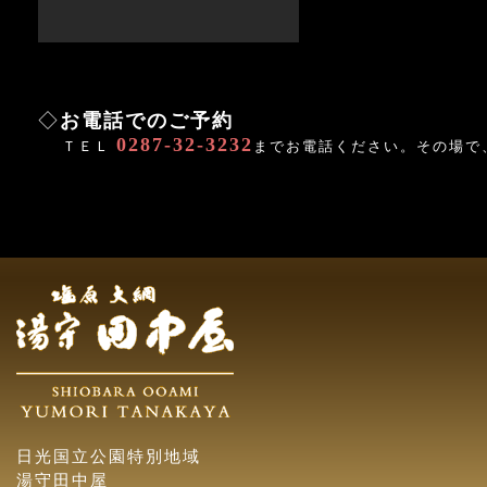
◇
お電話でのご予約
0287-32-3232
ＴＥＬ
までお電話ください。その場で
日光国立公園特別地域
湯守田中屋