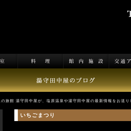
泉の旅館 湯守田中屋が、塩原温泉や湯守田中屋の最新情報をお送り
いちごまつり