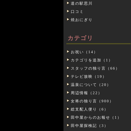
道の駅思川
口コミ
焼おにぎり
カテゴリ
お祝い（14）
カテゴリを追加（1）
スタッフの独り言（66）
テレビ放映（19）
温泉について（20）
周辺情報（22）
女将の独り言（900）
総支配人便り（6）
田中屋からのお報せ（1）
田中屋探検記（3）