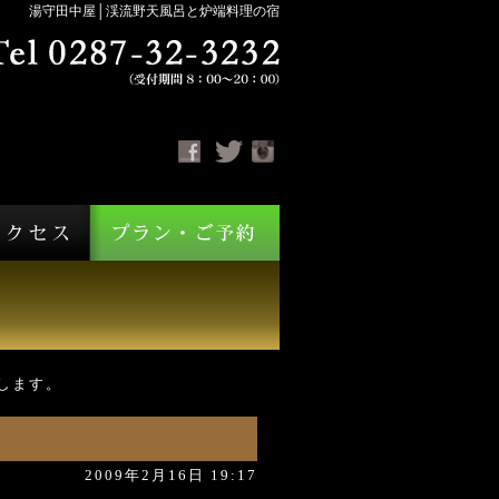
湯守田中屋│渓流野天風呂と炉端料理の宿
します。
2009年2月16日 19:17