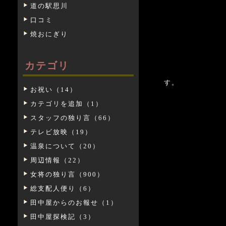
道の駅思川
口コミ
焼おにぎり
カテゴリ
お漬物や
す。
お祝い（14）
カテゴリを追加（1）
スタッフの独り言（66）
テレビ放映（19）
温泉について（20）
周辺情報（22）
女将の独り言（900）
総支配人便り（6）
田中屋からのお報せ（1）
田中屋探検記（3）