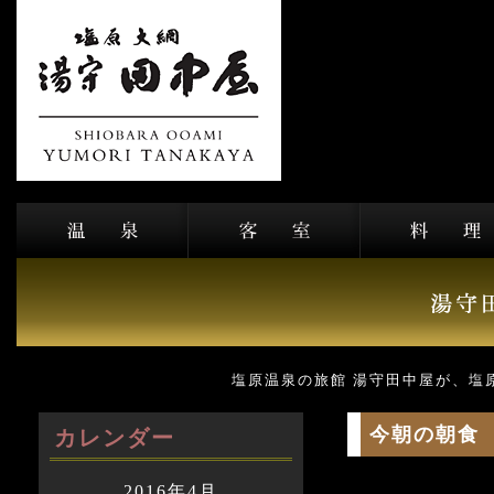
塩原温泉の旅館 湯守田中屋が、塩
今朝の朝食
カレンダー
2016年4月