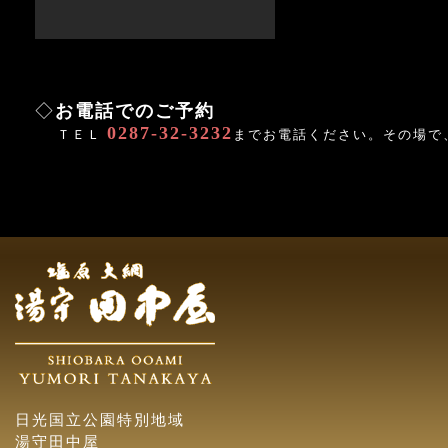
◇
お電話でのご予約
0287-32-3232
ＴＥＬ
までお電話ください。その場で
日光国立公園特別地域
湯守田中屋