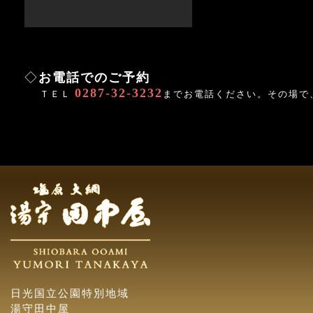
◇
お電話でのご予約
0287-32-3232
ＴＥＬ
までお電話ください。その場で
日光国立公園特別地域
湯守田中屋