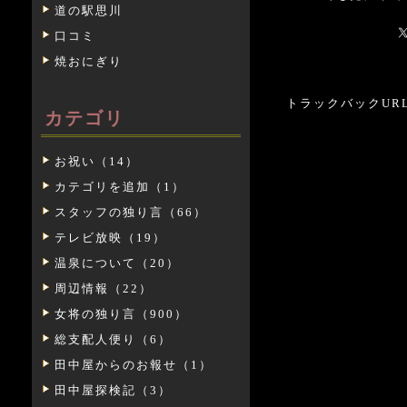
道の駅思川
口コミ
焼おにぎり
トラックバックURL: htt
カテゴリ
お祝い（14）
カテゴリを追加（1）
スタッフの独り言（66）
テレビ放映（19）
温泉について（20）
周辺情報（22）
女将の独り言（900）
総支配人便り（6）
田中屋からのお報せ（1）
田中屋探検記（3）