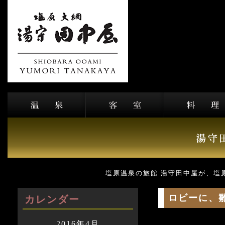
塩原温泉の旅館 湯守田中屋が、塩
ロビーに、
カレンダー
2016年4月