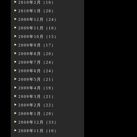
2010年2月（16）
2010年1月（28）
2009年12月（24）
2009年11月（16）
2009年10月（15）
2009年9月（17）
2009年8月（20）
2009年7月（24）
2009年6月（24）
2009年5月（21）
2009年4月（19）
2009年3月（21）
2009年2月（22）
2009年1月（29）
2008年12月（33）
2008年11月（10）