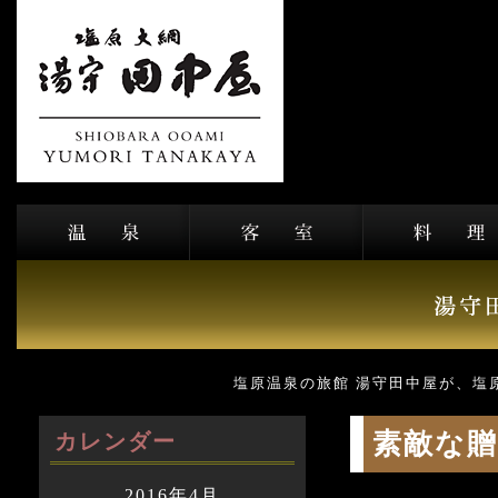
塩原温泉の旅館 湯守田中屋が、塩
素敵な贈
カレンダー
2016年4月