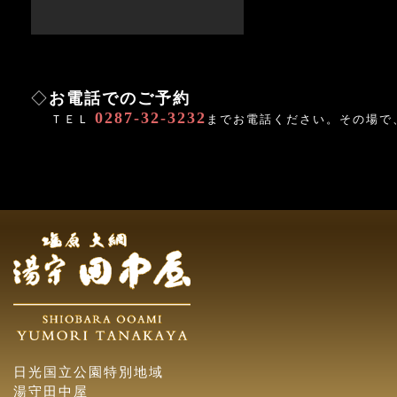
◇
お電話でのご予約
0287-32-3232
ＴＥＬ
までお電話ください。その場で
日光国立公園特別地域
湯守田中屋