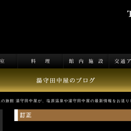
泉の旅館 湯守田中屋が、塩原温泉や湯守田中屋の最新情報をお送り
訂正