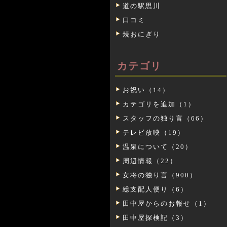
道の駅思川
口コミ
焼おにぎり
カテゴリ
お祝い（14）
カテゴリを追加（1）
スタッフの独り言（66）
テレビ放映（19）
温泉について（20）
周辺情報（22）
女将の独り言（900）
総支配人便り（6）
田中屋からのお報せ（1）
田中屋探検記（3）