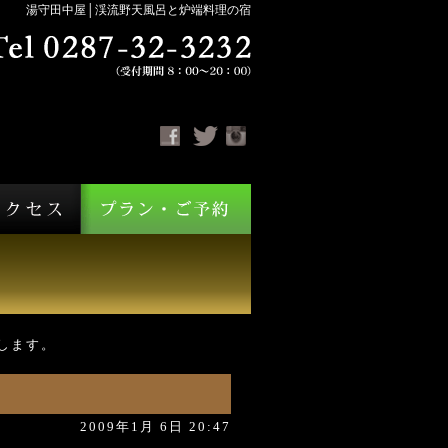
湯守田中屋│渓流野天風呂と炉端料理の宿
します。
2009年1月 6日 20:47