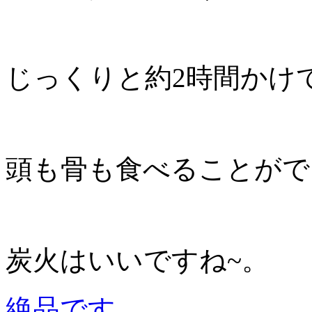
じっくりと約2時間かけ
頭も骨も食べることがで
炭火はいいですね~。
絶品です。