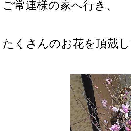
ご常連様の家へ行き、
たくさんのお花を頂戴し