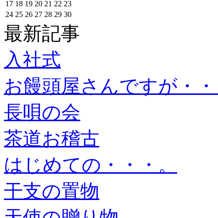
17
18
19
20
21
22
23
24
25
26
27
28
29
30
最新記事
入社式
お饅頭屋さんですが・・
長唄の会
茶道お稽古
はじめての・・・。
干支の置物
天使の贈り物