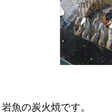
岩魚の炭火焼です。