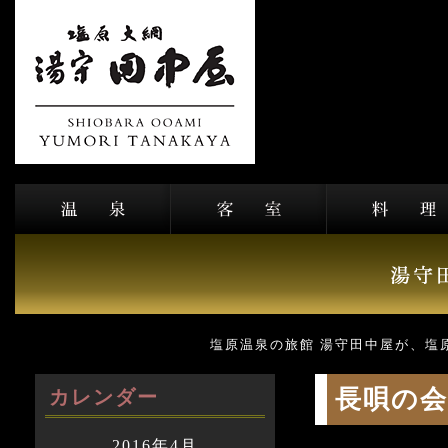
塩原温泉の旅館 湯守田中屋が、塩
長唄の会
カレンダー
2016年4月