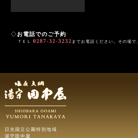
◇
お電話でのご予約
0287-32-3232
ＴＥＬ
までお電話ください。その場で
日光国立公園特別地域
湯守田中屋