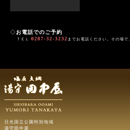
◇
お電話でのご予約
0287-32-3232
ＴＥＬ
までお電話ください。その場で
日光国立公園特別地域
湯守田中屋