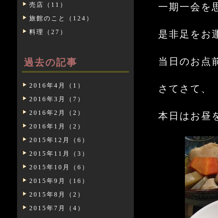
売店（11）
一期一会を
旅館のこと（124）
料理（27）
是非足をお
当日のお点
過去の記事
2016年4月（1）
さてさて、
2016年3月（7）
2016年2月（2）
本日はお昼
2016年1月（2）
2015年12月（6）
2015年11月（3）
2015年10月（6）
2015年9月（16）
2015年8月（2）
2015年7月（4）