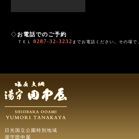
◇
お電話でのご予約
0287-32-3232
ＴＥＬ
までお電話ください。その場で
日光国立公園特別地域
湯守田中屋