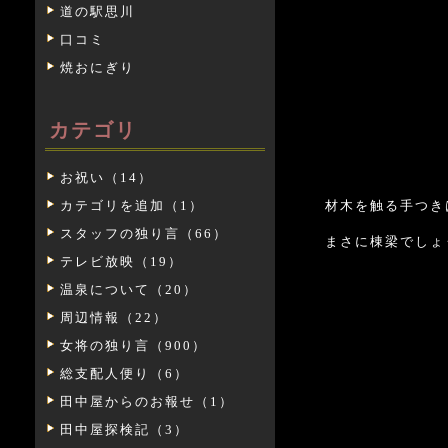
道の駅思川
口コミ
焼おにぎり
カテゴリ
お祝い（14）
カテゴリを追加（1）
材木を触る手つき
スタッフの独り言（66）
まさに棟梁でしょ
テレビ放映（19）
温泉について（20）
周辺情報（22）
女将の独り言（900）
総支配人便り（6）
田中屋からのお報せ（1）
田中屋探検記（3）