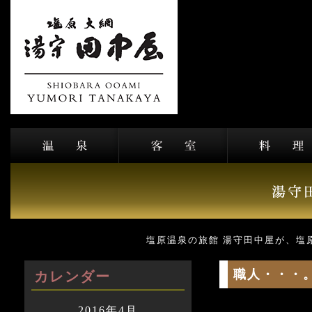
塩原温泉の旅館 湯守田中屋が、塩
職人・・・
カレンダー
2016年4月