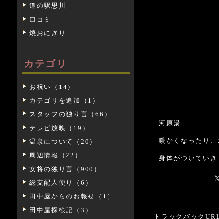
道の駅思川
口コミ
焼おにぎり
カテゴリ
お祝い（14）
カテゴリを追加（1）
スタッフの独り言（66）
河原湯
テレビ放映（19）
暖かくなったり、
温泉について（20）
周辺情報（22）
身体がついていき
女将の独り言（900）
総支配人便り（6）
田中屋からのお報せ（1）
田中屋探検記（3）
トラックバックURL: htt