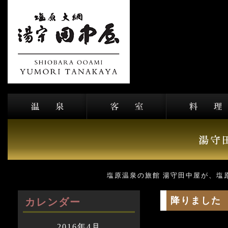
塩原温泉の旅館 湯守田中屋が、塩
降りました
カレンダー
2016年4月