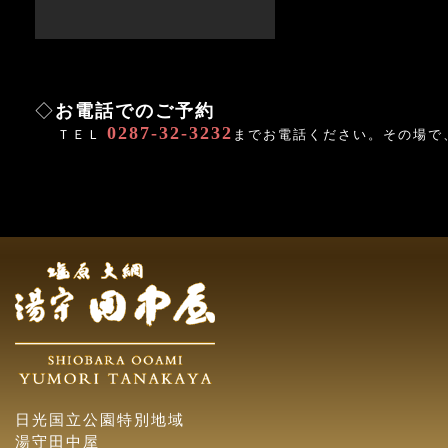
◇
お電話でのご予約
0287-32-3232
ＴＥＬ
までお電話ください。その場で
日光国立公園特別地域
湯守田中屋