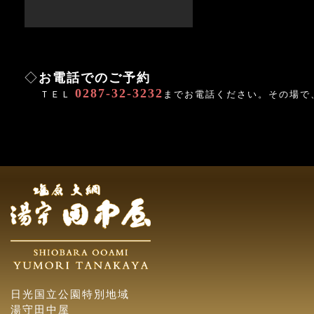
◇
お電話でのご予約
0287-32-3232
ＴＥＬ
までお電話ください。その場で
日光国立公園特別地域
湯守田中屋