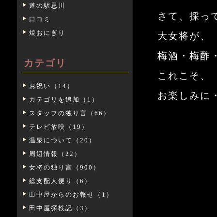
道の駅思川
さて、採っ
口コミ
焼おにぎり
大女将が、
梅酒・梅酢
カテゴリ
これこそ、
お祝い（14）
お楽しみに
カテゴリを追加（1）
スタッフの独り言（66）
テレビ放映（19）
温泉について（20）
周辺情報（22）
女将の独り言（900）
総支配人便り（6）
田中屋からのお報せ（1）
田中屋探検記（3）