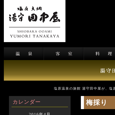
塩原温泉の旅館 湯守田中屋が、塩
梅採り
カレンダー
2016年4月