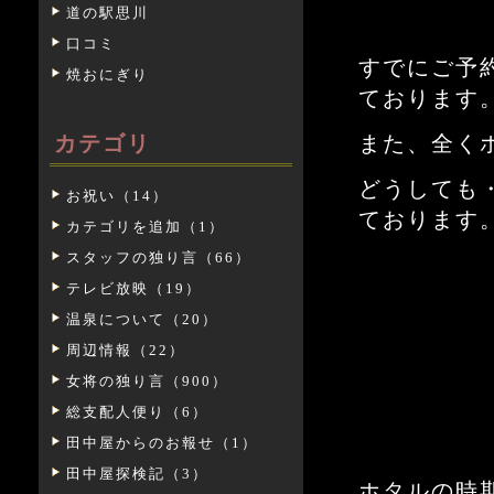
道の駅思川
口コミ
すでにご予
焼おにぎり
ております
カテゴリ
また、全く
どうしても
お祝い（14）
ております
カテゴリを追加（1）
スタッフの独り言（66）
テレビ放映（19）
温泉について（20）
周辺情報（22）
女将の独り言（900）
総支配人便り（6）
田中屋からのお報せ（1）
田中屋探検記（3）
ホタルの時