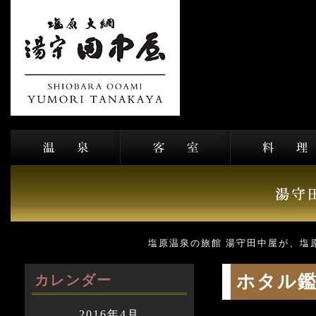
塩原温泉の旅館 湯守田中屋が、塩
ホタル
カレンダー
2016年4月