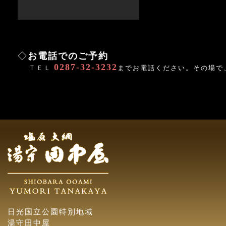
◇
お電話でのご予約
0287-32-3232
ＴＥＬ
までお電話ください。その場で
日光国立公園特別地域
湯守田中屋