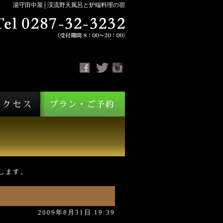
湯守田中屋│渓流野天風呂と炉端料理の宿
します。
2009年8月31日 19:39