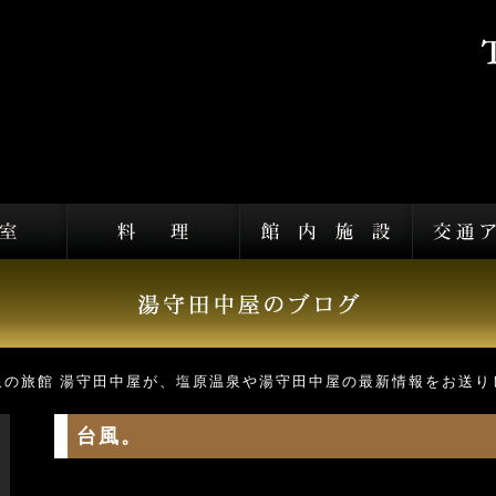
泉の旅館 湯守田中屋が、塩原温泉や湯守田中屋の最新情報をお送り
台風。