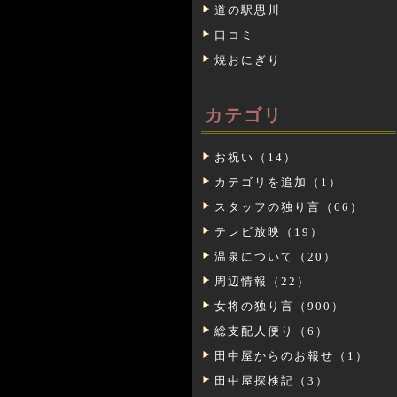
道の駅思川
口コミ
焼おにぎり
カテゴリ
お祝い（14）
カテゴリを追加（1）
スタッフの独り言（66）
テレビ放映（19）
温泉について（20）
周辺情報（22）
女将の独り言（900）
総支配人便り（6）
田中屋からのお報せ（1）
田中屋探検記（3）