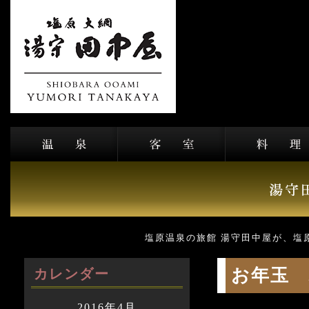
塩原温泉の旅館 湯守田中屋が、塩
お年玉 
カレンダー
2016年4月