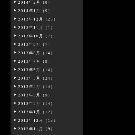
2014年2月（8）
2014年1月（9）
2013年12月（23）
2013年11月（1）
2013年10月（7）
2013年9月（7）
2013年8月（14）
2013年7月（9）
2013年6月（14）
2013年5月（24）
2013年4月（14）
2013年3月（9）
2013年2月（14）
2013年1月（12）
2012年12月（13）
2012年11月（9）