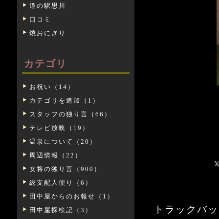
道の駅思川
口コミ
焼おにぎり
カテゴリ
お祝い（14）
カテゴリを追加（1）
スタッフの独り言（66）
テレビ放映（19）
温泉について（20）
周辺情報（22）
女将の独り言（900）
総支配人便り（6）
田中屋からのお報せ（1）
トラックバックURL:
田中屋探検記（3）