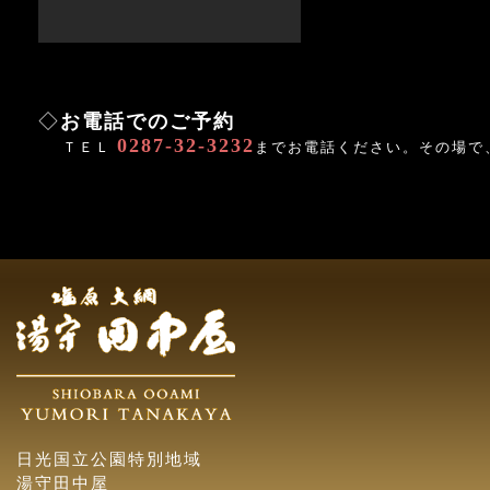
◇
お電話でのご予約
0287-32-3232
ＴＥＬ
までお電話ください。その場で
日光国立公園特別地域
湯守田中屋