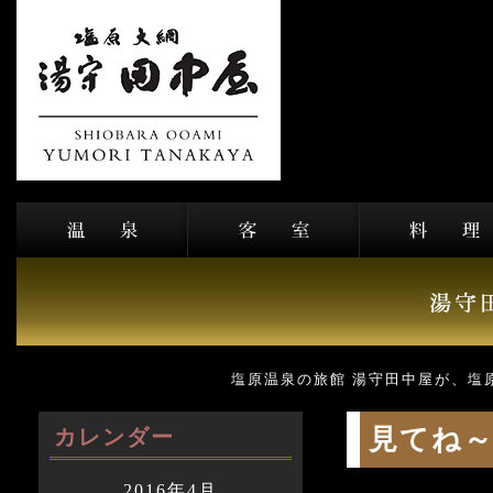
塩原温泉の旅館 湯守田中屋が、塩
見てね
カレンダー
2016年4月