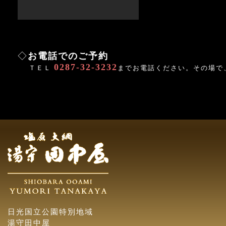
◇
お電話でのご予約
0287-32-3232
ＴＥＬ
までお電話ください。その場で
日光国立公園特別地域
湯守田中屋