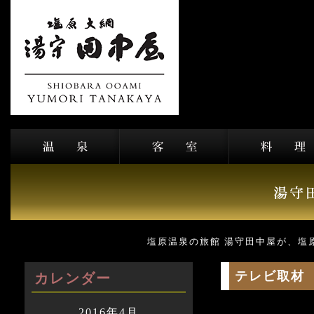
塩原温泉の旅館 湯守田中屋が、塩
テレビ取材
カレンダー
2016年4月