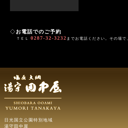
◇
お電話でのご予約
0287-32-3232
ＴＥＬ
までお電話ください。その場で
日光国立公園特別地域
湯守田中屋