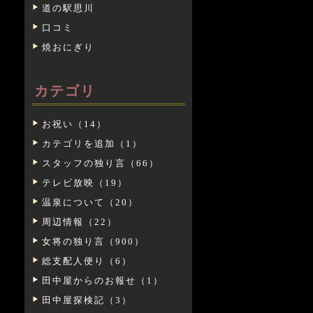
道の駅思川
口コミ
焼おにぎり
カテゴリ
お祝い（14）
カテゴリを追加（1）
スタッフの独り言（66）
テレビ放映（19）
温泉について（20）
周辺情報（22）
女将の独り言（900）
総支配人便り（6）
田中屋からのお報せ（1）
田中屋探検記（3）