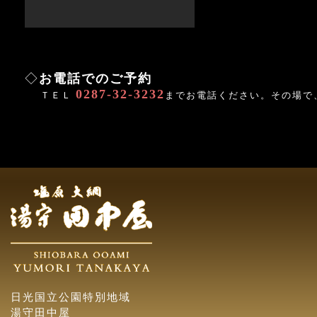
◇
お電話でのご予約
0287-32-3232
ＴＥＬ
までお電話ください。その場で
日光国立公園特別地域
湯守田中屋