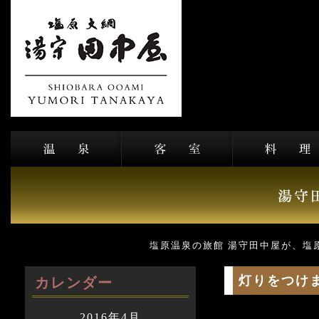
塩原温泉の旅館 湯守田中屋が、塩
灯りをつけ
カレンダー
2016年4月