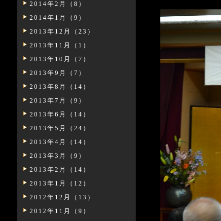
2014年2月（8）
2014年1月（9）
2013年12月（23）
2013年11月（1）
2013年10月（7）
2013年9月（7）
2013年8月（14）
2013年7月（9）
2013年6月（14）
2013年5月（24）
2013年4月（14）
2013年3月（9）
2013年2月（14）
2013年1月（12）
2012年12月（13）
2012年11月（9）