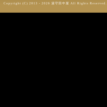
Copyright (C) 2013 -
2026 湯守田中屋 All Rights Reserved.