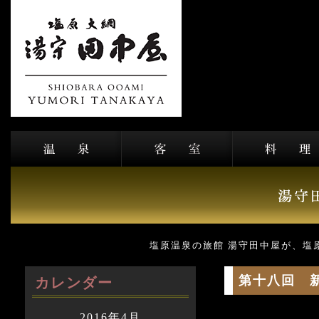
塩原温泉の旅館 湯守田中屋が、塩
第十八回 
カレンダー
2016年4月