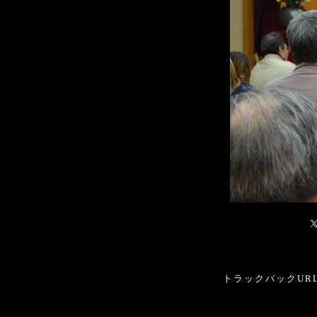
トラックバックURL: htt