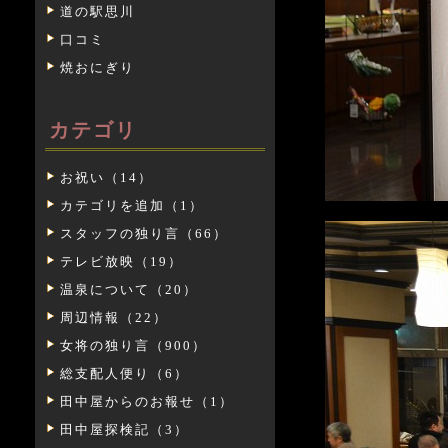
道の駅思川
口コミ
焼おにぎり
カテゴリ
お祝い（14）
カテゴリを追加（1）
スタッフの独り言（66）
テレビ放映（19）
温泉について（20）
周辺情報（22）
女将の独り言（900）
総支配人便り（6）
田中屋からのお報せ（1）
田中屋探検記（3）