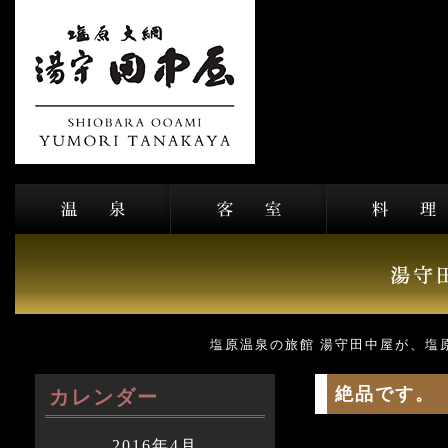
塩原温泉の旅館 湯守田中屋が、塩
絶品です。
カレンダー
2016年4月