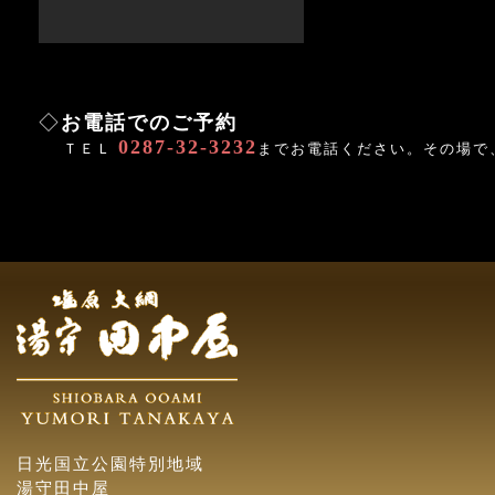
◇
お電話でのご予約
0287-32-3232
ＴＥＬ
までお電話ください。その場で
日光国立公園特別地域
湯守田中屋